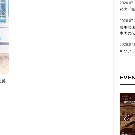
2026.07.
私の「家
2026.07.
端午節 
中国の
2026.07.
AIソフ
EVE
に感