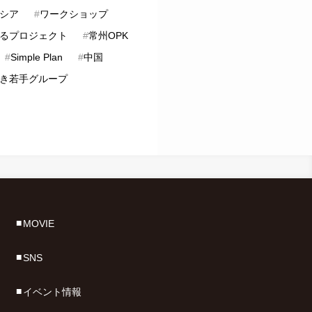
シア
#
ワークショップ
るプロジェクト
#
常州OPK
#
Simple Plan
#
中国
き若手グループ
MOVIE
SNS
イベント情報