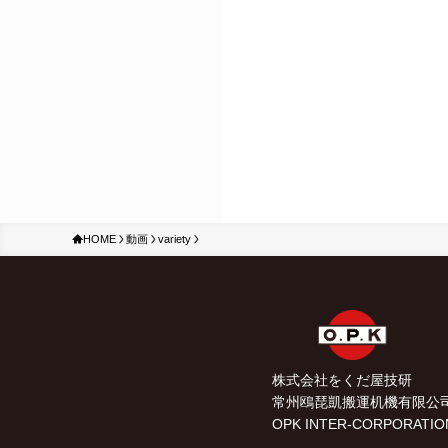
HOME
動画
variety
株式会社をくだ屋技研
常州鴎琵凱搬運机機有限公
OPK INTER-CORPORATIO