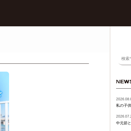
NEW
2026.08.
私の子
2026.07.
中元節