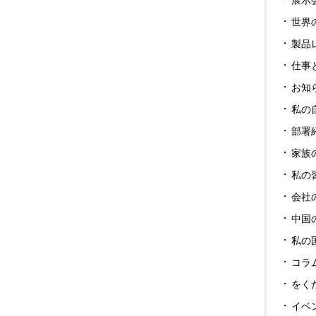
世界
製品
仕事
お知
私の
部署
家族
私の
会社
中国
私の
コラ
をく
イベ