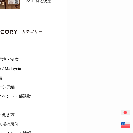
ASE 開催決定！
EGORY
カテゴリー
環境・制度
 / Malaysia
編
ーシア編
イベント・部活動
a
・働き方
現場の裏側
会・イベント情報