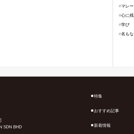
#
マレー
#
心に残
#
学び
#
名もな
特集
おすすめ記事
司
新着情報
N SDN BHD