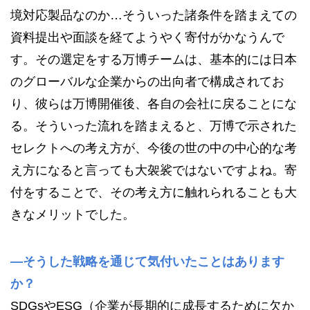
境対応製品なのか…そういった諸条件を踏まえての
資料提出や面談を経てようやく寄付がかなうんで
す。その選定をする万博チームは、基本的には日本
のグローバルな企業からの出向者で構成されてお
り、彼らは万博開催後、各自の会社に戻ることにな
る。そういった流れを踏まえると、万博で示された
セレクトへの考え方が、今後の世の中の中心的な考
え方になると言っても大袈裟ではないですよね。寄
付をすることで、その考え方に触れられることも大
きなメリットでした。
—そうした戦略を通じて気付いたことはあります
か？
SDGsやESG（企業が長期的に成長するために欠か