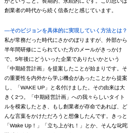
かということ。長期的、永続的にです。この思いは
創業者の時代から続く信条だと感じています。
—そのビジョンを具体的に実現していく方法とは？
私が常務だった時代にさかのぼりますが、外部から
半年間研修にこられていた方のメールがきっかけ
で、5年後にどういった企業でありたいかという
「中期経営計画」を提案したことが始まりです。そ
の重要性を内外から学ぶ機会があったことから提案
し、「WAKE UP」と名付けました。その由来は大
きく2つ。「中期経営計画」への我々らしいタイト
ルを模索したとき、もし創業者が存命であれば、ど
んな言葉をかけただろうと想像したんです。きっと
「Wake Up！」「立ち上がれ！」とか、そんな叱咤