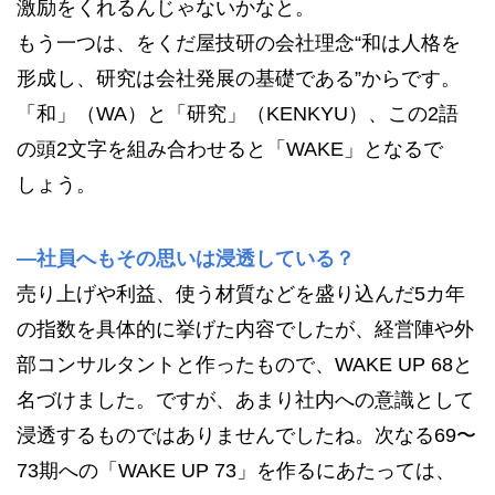
激励をくれるんじゃないかなと。
もう一つは、をくだ屋技研の会社理念“和は人格を
形成し、研究は会社発展の基礎である”からです。
「和」（WA）と「研究」（KENKYU）、この2語
の頭2文字を組み合わせると「WAKE」となるで
しょう。
—社員へもその思いは浸透している？
売り上げや利益、使う材質などを盛り込んだ5カ年
の指数を具体的に挙げた内容でしたが、経営陣や外
部コンサルタントと作ったもので、WAKE UP 68と
名づけました。ですが、あまり社内への意識として
浸透するものではありませんでしたね。次なる69〜
73期への「WAKE UP 73」を作るにあたっては、