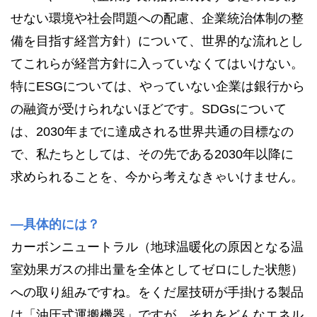
せない環境や社会問題への配慮、企業統治体制の整
備を目指す経営方針）について、世界的な流れとし
てこれらが経営方針に入っていなくてはいけない。
特にESGについては、やっていない企業は銀行から
の融資が受けられないほどです。SDGsについて
は、2030年までに達成される世界共通の目標なの
で、私たちとしては、その先である2030年以降に
求められることを、今から考えなきゃいけません。
—具体的には？
カーボンニュートラル（地球温暖化の原因となる温
室効果ガスの排出量を全体としてゼロにした状態）
への取り組みですね。をくだ屋技研が手掛ける製品
は「油圧式運搬機器」ですが、それをどんなエネル