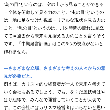
“鳥の目”というのは、空の上から見ることができる
＝全体を俯瞰して見る力のこと。“虫の目”というの
は、地に足をつけた視点＝リアルな現状を見る力の
こと。“魚の目”というのは、川を時間の流れに見立
てて＝過去から未来を見据える力のことを言うそう
です。「中期経営計画」はこの3つの視点がないと
作れません。
—さまざまな立場、さまざまな考えの人々からの意
見が必要だと。
例えば、カリスマ的な経営者が一人で未来を考えて
いく会社もあるでしょう。でも、をくだ屋技研はや
はり組織で、みんなで運営していくことが大切で
す。この会社にはカリスマ経営者はいらないと思い