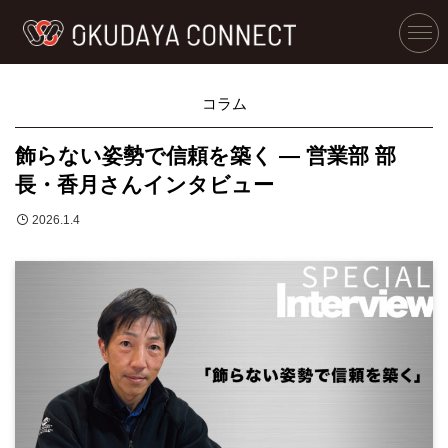
コラム
飾らない姿勢で信頼を築く ― 営業部 部
長・香月さんインタビュー
2026.1.4