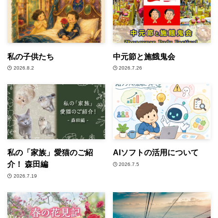
私の子供たち
中元節と施餓鬼会
2026.8.2
2026.7.26
私の「家族」愛猫のご紹
AIソフトの活用について
介！ 森田編
2026.7.5
2026.7.19