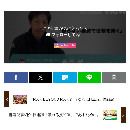
この記事が気に入ったら
フォローしてね！
Follow Me
『Rock BEYOND Rock３ in なんばHatch』参戦記
部署記事紹介 技術課「頼れる技術課」であるために。