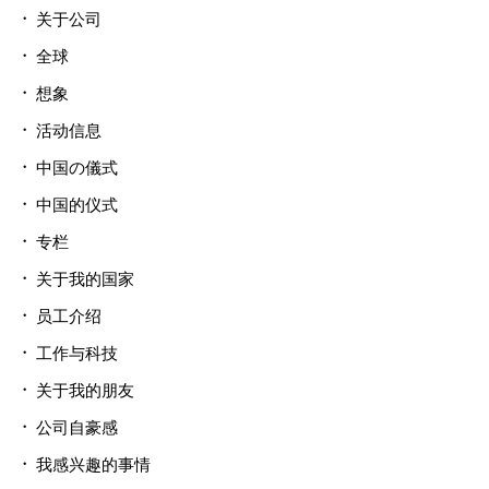
关于公司
全球
想象
活动信息
中国の儀式
中国的仪式
专栏
关于我的国家
员工介绍
工作与科技
关于我的朋友
公司自豪感
我感兴趣的事情