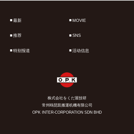
最新
MOVIE
推荐
SNS
特别报道
活动信息
株式会社をくだ屋技研
常州鴎琵凱搬運机機有限公司
OPK INTER-CORPORATION SDN BHD