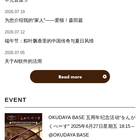
2026.07.19
为您介绍我的“家人”——爱猫！森田篇
2026.07.12
端午节：粽叶飘香里的中国传奇与夏日风情
2026.07.05
关于AI软件的活用
Read more
EVENT
OKUDAYA BASE 五周年纪念活动“をんが
くべーす” 2025年6月27日星期五 18:15～
@OKUDAYA BASE