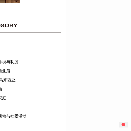
EGORY
环境与制度
西亚篇
/马来西亚
編
家庭
活动与社团活动