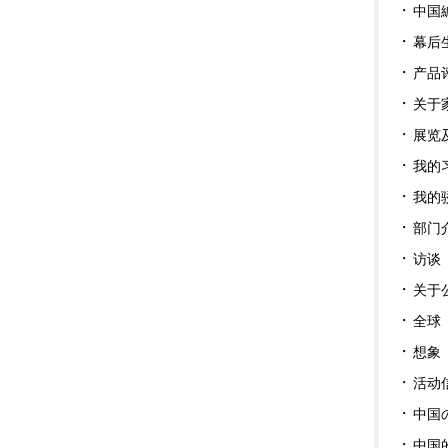
中国
幕后
产品
关于
展览
我的
我的
部门
访谈
关于
全球
想象
活动
中国
中国