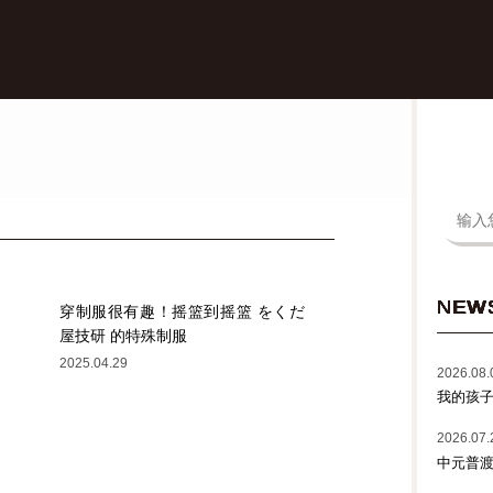
NEW
穿制服很有趣！摇篮到摇篮 をくだ
屋技研 的特殊制服
2025.04.29
2026.08.
我的孩
2026.07.
中元普