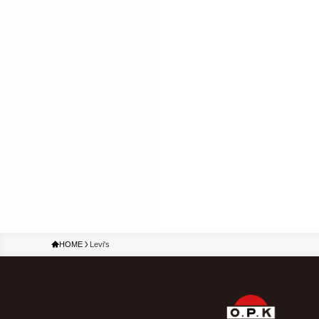
HOME
Levi's