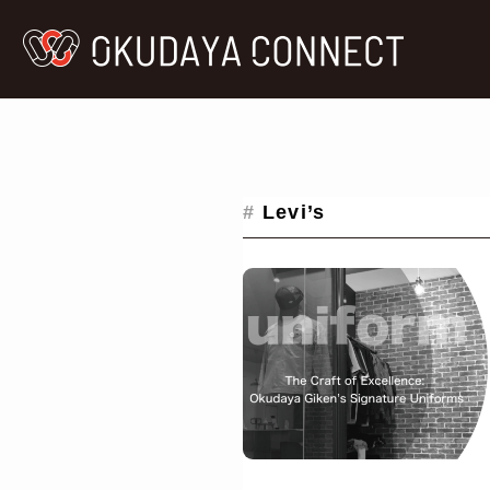
#
Levi’s