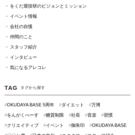
をくだ屋技研のビジョンとミッション
イベント情報
会社の自慢
仲間のこと
スタッフ紹介
インタビュー
気になるアレコレ
TAG
タグから探す
#
OKUDAYA BASE 5周年
#
ダイエット
#
万博
#
をんがくべーす
#
糖質制限
#
社長
#
音楽
#
習慣
#
クリエイティブ
#
イベント
#
御朱印
#
OKUDAYA BASE