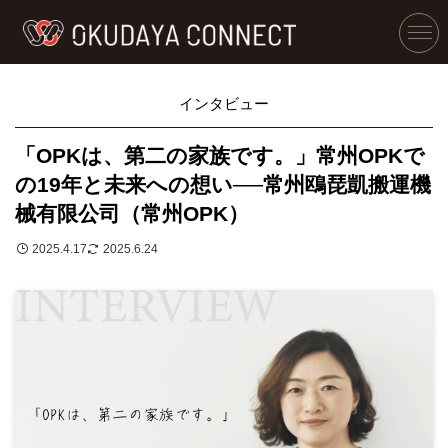
インタビュー
「OPKは、第二の家族です。」常州OPKで
の19年と未来への想い──常州鴎琵凱搬運機
械有限公司（常州OPK）
2025.4.17
2025.6.24