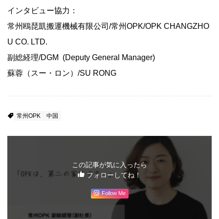
インタビュー協力：
常州鴎琵凱搬運機械有限公司/常州OPK/OPK CHANGZHO
U CO. LTD.
副総経理/DGM (Deputy General Manager)
蘇蓉（スー・ロン）/SU RONG
常州OPK
中国
この記事が気に入ったら
フォローしてね！
Follow Me