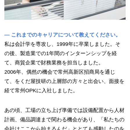
—
これまでのキャリアについて教えてください。
私は会計学を専攻し、1999年に卒業しました。そ
の後、製造業での1年間のインターンシップを経
て、商貿企業で財務業務を担当しました。
2006年、偶然の機会で常州高新区招商局を通じ
て、をくだ屋技研の上層部の方々と出会い、面接を
経て常州OPKに入社しました。
あの頃、工場の立ち上げ準備では設備配置から人材
計画、備品調達まで関わる機会があり、「私たちの
会社はここから始まるんだ」ととても感動したのを