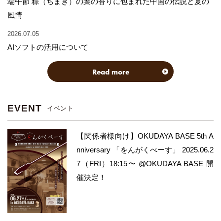
端午節 粽（ちまき）の葉の香りに包まれた中国の伝説と夏の
風情
2026.07.05
AIソフトの活用について
Read more
EVENT
イベント
【関係者様向け】OKUDAYA BASE 5th A
nniversary 「をんがくべーす」 2025.06.2
7（FRI）18:15〜 @OKUDAYA BASE 開
催決定！