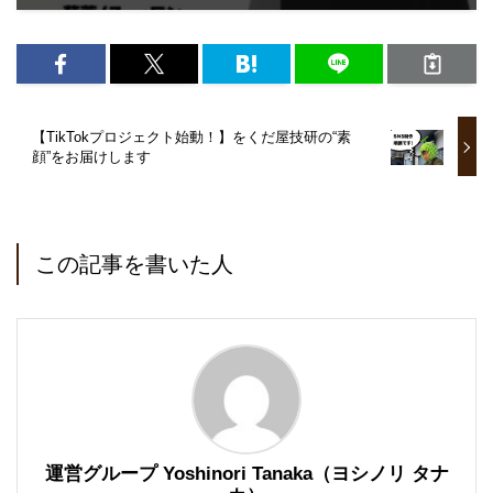
【TikTokプロジェクト始動！】をくだ屋技研の“素
顔”をお届けします
この記事を書いた人
運営グループ Yoshinori Tanaka（ヨシノリ タナ