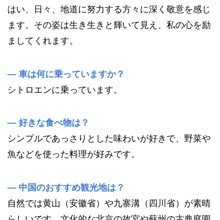
はい、日々、地道に努力する方々に深く敬意を感じ
ます。その姿は生き生きと輝いて見え、私の心を励
ましてくれます。
—
車は何に乗っていますか？
シトロエンに乗っています。
—
好きな食べ物は？
シンプルであっさりとした味わいが好きで、野菜や
魚などを使った料理が好みです。
—
中国のおすすめ観光地は？
自然では黄山（安徽省）や九寨溝（四川省）が素晴
らしいです。文化的な北京の故宮や蘇州の古典庭園