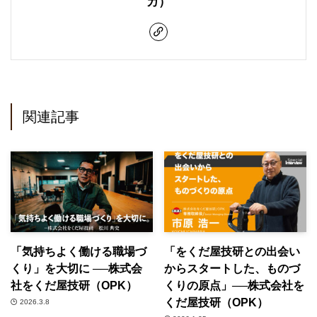
カ）
関連記事
「気持ちよく働ける職場づ
「をくだ屋技研との出会い
くり」を大切に ──株式会
からスタートした、ものづ
社をくだ屋技研（OPK）
くりの原点」──株式会社を
くだ屋技研（OPK）
2026.3.8