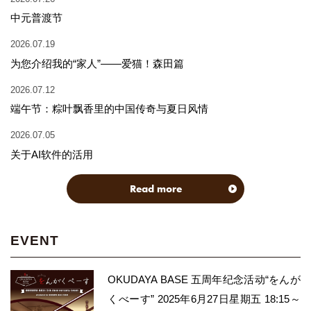
中元普渡节
2026.07.19
为您介绍我的“家人”——爱猫！森田篇
2026.07.12
端午节：粽叶飘香里的中国传奇与夏日风情
2026.07.05
关于AI软件的活用
Read more
EVENT
OKUDAYA BASE 五周年纪念活动“をんが
くべーす” 2025年6月27日星期五 18:15～