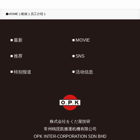
HOME
動画
员工介绍
最新
MOVIE
推荐
SNS
特别报道
活动信息
株式会社をくだ屋技研
常州鴎琵凱搬運机機有限公司
OPK INTER-CORPORATION SDN BHD