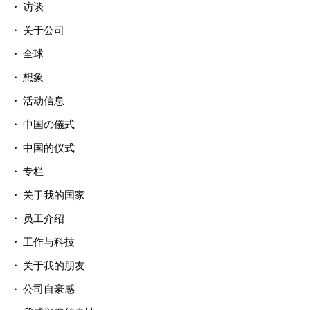
访谈
关于公司
全球
想象
活动信息
中国の儀式
中国的仪式
专栏
关于我的国家
员工介绍
工作与科技
关于我的朋友
公司自豪感