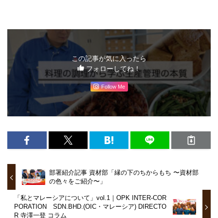
この記事が気に入ったら
フォローしてね！
Follow Me
部署紹介記事 資材部「縁の下のちからもち 〜資材部
の色々をご紹介〜」
「私とマレーシアについて」vol.1｜OPK INTER-COR
PORATION SDN.BHD.(OIC・マレーシア) DIRECTO
R 寺澤一登 コラム