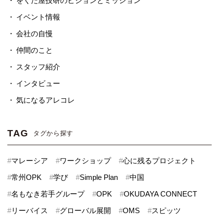
をくだ屋技研のビジョンとミッション
イベント情報
会社の自慢
仲間のこと
スタッフ紹介
インタビュー
気になるアレコレ
TAG
タグから探す
#
マレーシア
#
ワークショップ
#
心に残るプロジェクト
#
常州OPK
#
学び
#
Simple Plan
#
中国
#
名もなき若手グループ
#
OPK
#
OKUDAYA CONNECT
#
リーバイス
#
グローバル展開
#
OMS
#
スピッツ