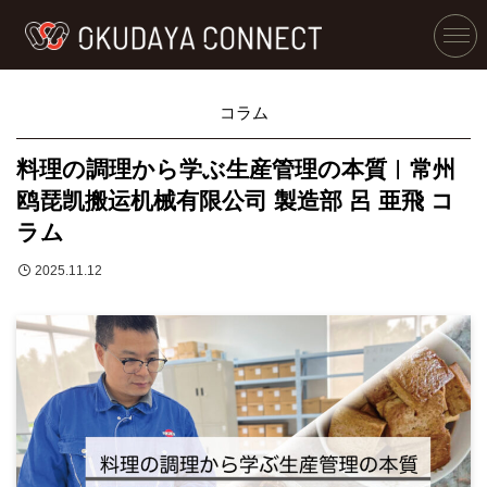
コラム
料理の調理から学ぶ生産管理の本質︱常州
鸥琵凯搬运机械有限公司 製造部 呂 亜飛 コ
ラム
2025.11.12