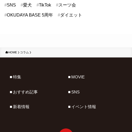
#
SNS
#
愛犬
#
TikTok
#
スーツ会
#
OKUDAYA BASE 5周年
#
ダイエット
HOME
コラム
特集
MOVIE
おすすめ記事
SNS
新着情報
イベント情報