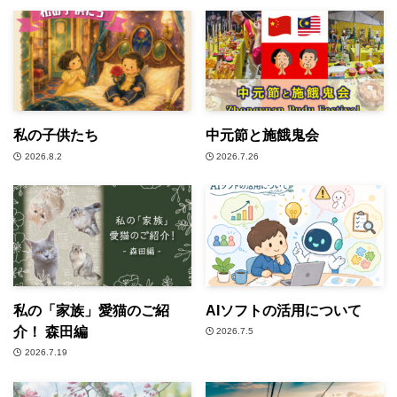
私の子供たち
中元節と施餓鬼会
2026.8.2
2026.7.26
私の「家族」愛猫のご紹
AIソフトの活用について
介！ 森田編
2026.7.5
2026.7.19