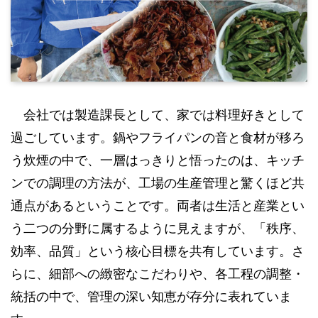
会社では製造課長として、家では料理好きとして
過ごしています。鍋やフライパンの音と食材が移ろ
う炊煙の中で、一層はっきりと悟ったのは、キッチ
ンでの調理の方法が、工場の生産管理と驚くほど共
通点があるということです。両者は生活と産業とい
う二つの分野に属するように見えますが、「秩序、
効率、品質」という核心目標を共有しています。さ
らに、細部への緻密なこだわりや、各工程の調整・
統括の中で、管理の深い知恵が存分に表れていま